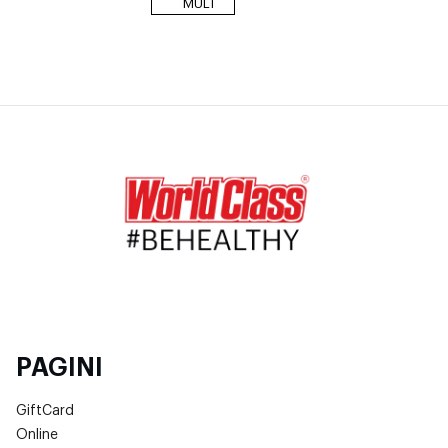
MULT
PAGINI
GiftCard
Online