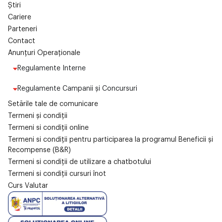
Știri
Cariere
Parteneri
Contact
Anunțuri Operaționale
Regulamente Interne
Regulamente Campanii și Concursuri
Setările tale de comunicare
Termeni și condiții
Termeni si condiții online
Termeni si condiții pentru participarea la programul Beneficii și
Recompense (B&R)
Termeni si condiții de utilizare a chatbotului
Termeni si condiții cursuri înot
Curs Valutar