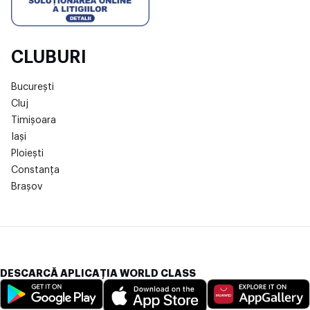
CLUBURI
București
Cluj
Timișoara
Iași
Ploiești
Constanța
Brașov
DESCARCĂ APLICAȚIA WORLD CLASS