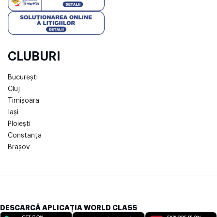
CLUBURI
București
Cluj
Timișoara
Iași
Ploiești
Constanța
Brașov
DESCARCĂ APLICAȚIA WORLD CLASS