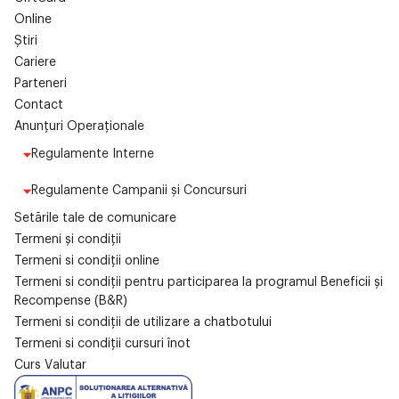
Online
Știri
Cariere
Parteneri
Contact
Anunțuri Operaționale
Regulamente Interne
Regulamente Campanii și Concursuri
Setările tale de comunicare
Termeni și condiții
Termeni si condiții online
Termeni si condiții pentru participarea la programul Beneficii și
Recompense (B&R)
Termeni si condiții de utilizare a chatbotului
Termeni si condiții cursuri înot
Curs Valutar