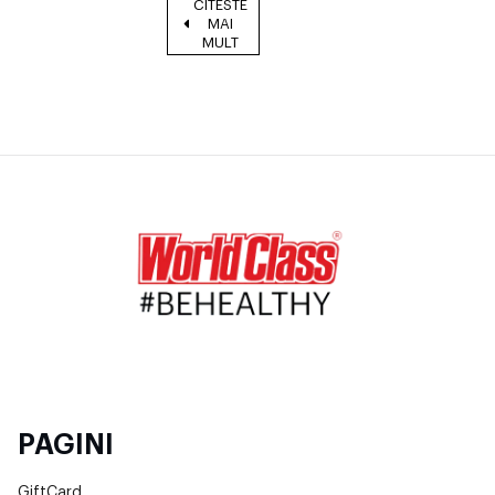
CITESTE
MAI
MULT
PAGINI
GiftCard