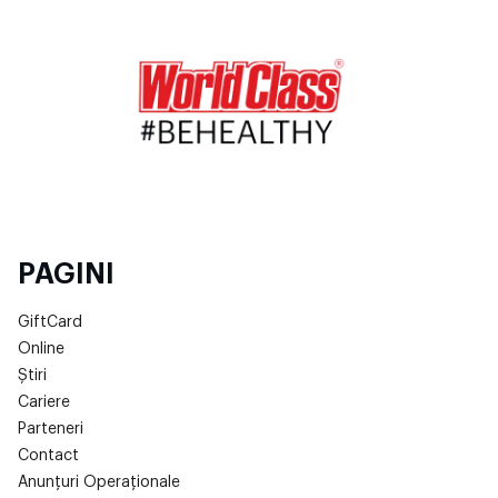
PAGINI
GiftCard
Online
Știri
Cariere
Parteneri
Contact
Anunțuri Operaționale