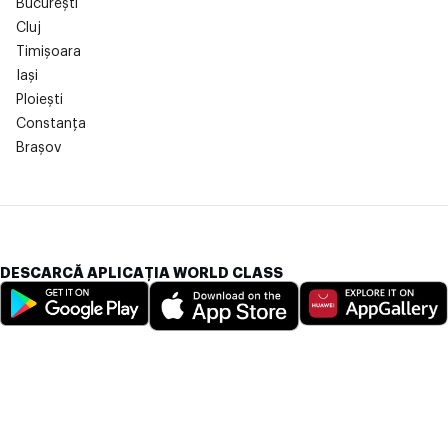
București
Cluj
Timișoara
Iași
Ploiești
Constanța
Brașov
DESCARCĂ APLICAȚIA WORLD CLASS