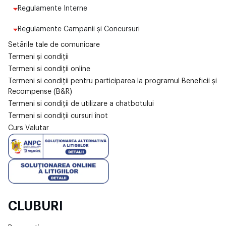
Regulamente Interne
Regulamente Campanii și Concursuri
Setările tale de comunicare
Termeni și condiții
Termeni si condiții online
Termeni si condiții pentru participarea la programul Beneficii și
Recompense (B&R)
Termeni si condiții de utilizare a chatbotului
Termeni si condiții cursuri înot
Curs Valutar
CLUBURI