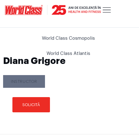
World Class Cosmopolis
World Class Atlantis
Diana Grigore
INSTRUCTOR
SOLICITĂ