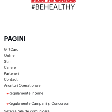
PAGINI
GiftCard
Online
Știri
Cariere
Parteneri
Contact
Anunțuri Operaționale
Regulamente Interne
Regulamente Campanii și Concursuri
Setările tale de comunicare