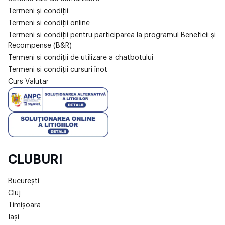
Termeni și condiții
Termeni si condiții online
Termeni si condiții pentru participarea la programul Beneficii și
Recompense (B&R)
Termeni si condiții de utilizare a chatbotului
Termeni si condiții cursuri înot
Curs Valutar
CLUBURI
București
Cluj
Timișoara
Iași