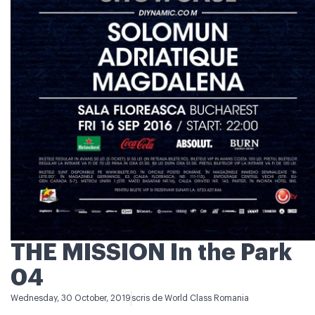
THE MISSION In the Park
04
Wednesday, 30 October, 2019
scris de
World Class Romania