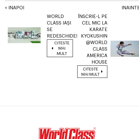
< INAPOI
INAINTE
WORLD
ÎNSCRIE-L PE
CLASS IAȘI
CEL MIC LA
SE
KARATE
REDESCHIDE!
KYOKUSHIN
@WORLD
CITESTE
MAI
CLASS
MULT
AMERICA
HOUSE
CITESTE
MAI MULT