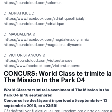
https://soundcloud.com/solomun
♬ ADRIATIQUE ♬
https://www.facebook.com/adriatiqueofficial/
https://soundcloud.com/adriatique
♬ MAGDALENA ♬
https://www.facebook.com/magdalena.diynamic
https://soundcloud.com/magdalena-diynamic
♬ VICTOR STANCOV ♬
https://soundcloud.com/victorstancov
https://www.facebook.com/victorstancovro
CONCURS: World Class te trimite la
The Mission In the Park 04
World Class te trimite le evenimentul The Mission In the
Park 04 in 16 septembrie!
Concursul se desfăşoară în perioada 5 septembrie – 13
septembrie 2016, ora 23:59!
Câștigătorii vor fi aleși cu ajutorul random.org dintre cei care 