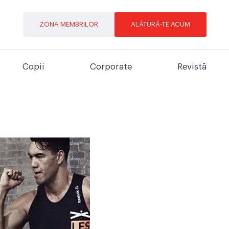
ZONA MEMBRILOR
ALĂTURĂ-TE ACUM
Copii
Corporate
Revistă