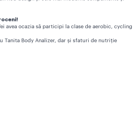
roceni!
i avea ocazia să participi la clase de aerobic, cycling
 Tanita Body Analizer, dar și sfaturi de nutriție