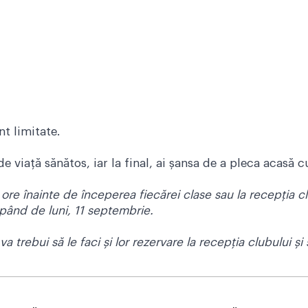
nt limitate.
 viață sănătos, iar la final, ai șansa de a pleca acasă c
ore înainte de începerea fiecărei clase sau la recepția cl
cepând de luni, 11 septembrie.
 va trebui să le faci și lor rezervare la recepția clubului 