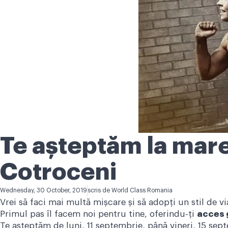
Te așteptăm la mar
Cotroceni
Wednesday, 30 October, 2019
scris de
World Class Romania
Vrei să faci mai multă mișcare și să adopți un stil de v
Primul pas îl facem noi pentru tine, oferindu-ți
acces g
Te așteptăm de luni, 11 septembrie, până vineri, 15 s