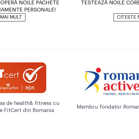
OPERĂ NOILE PACHETE
TESTEAZĂ NOILE CORE
NAMENTE PERSONALE!
 MAI MULT
CITESTE 
ea de health& fitness cu
Membru fondator Roman
re FitCert din Romania