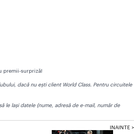
u premii-surpriză!
ubului, dacă nu ești client World Class. Pentru circuitele
și să le lași datele (nume, adresă de e-mail, număr de
INAINTE >