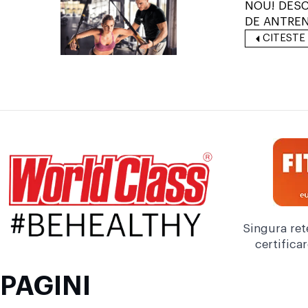
NOU! DESC
DE ANTRE
CITESTE
Singura ret
certifica
PAGINI