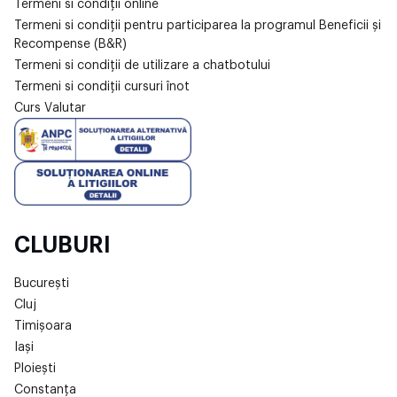
Termeni si condiții online
Termeni si condiții pentru participarea la programul Beneficii și
Recompense (B&R)
Termeni si condiții de utilizare a chatbotului
Termeni si condiții cursuri înot
Curs Valutar
CLUBURI
București
Cluj
Timișoara
Iași
Ploiești
Constanța