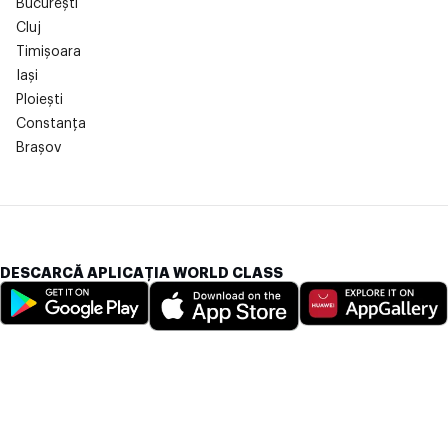
București
Cluj
Timișoara
Iași
Ploiești
Constanța
Brașov
DESCARCĂ APLICAȚIA WORLD CLASS