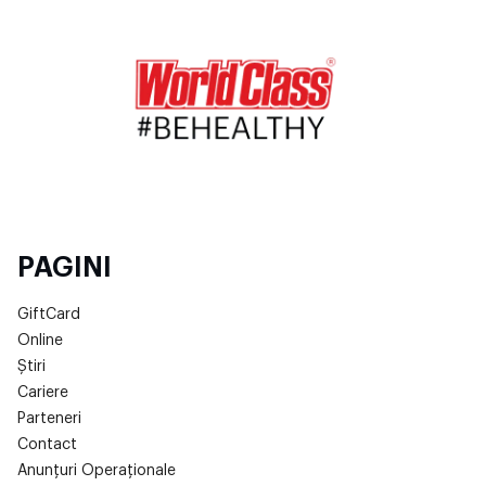
PAGINI
GiftCard
Online
Știri
Cariere
Parteneri
Contact
Anunțuri Operaționale