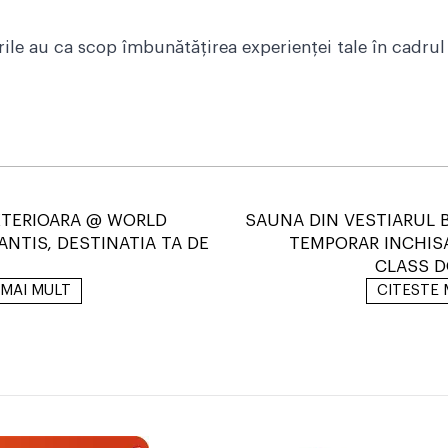
ile au ca scop îmbunătățirea experienței tale în cadrul
XTERIOARA @ WORLD
SAUNA DIN VESTIARUL 
ANTIS, DESTINATIA TA DE
TEMPORAR INCHIS
CLASS 
 MAI MULT
CITESTE 