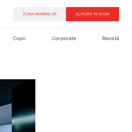
ZONA MEMBRILOR
ALĂTURĂ-TE ACUM
Copii
Corporate
Revistă