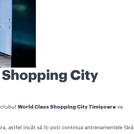
s Shopping City
n clubul
World Class Shopping City Timișoara
va
ra, astfel încât să îți poți continua antrenamentele fără