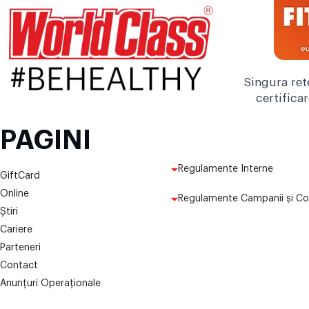
Singura ret
certifica
PAGINI
Regulamente Interne
GiftCard
Online
Regulamente Campanii și Co
Știri
Cariere
Parteneri
Contact
Anunțuri Operaționale