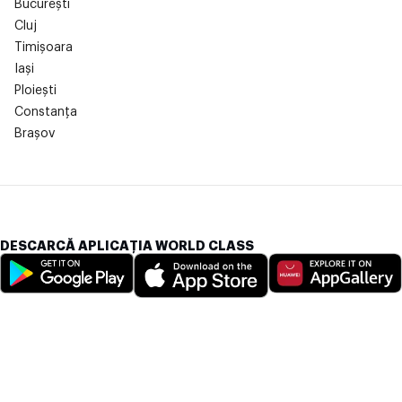
București
Cluj
Timișoara
Iași
Ploiești
Constanța
Brașov
DESCARCĂ APLICAȚIA WORLD CLASS