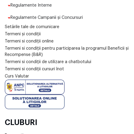
Regulamente Interne
Regulamente Campanii și Concursuri
Setările tale de comunicare
Termeni și condiții
Termeni si condiții online
Termeni si condiții pentru participarea la programul Beneficii și
Recompense (B&R)
Termeni si condiții de utilizare a chatbotului
Termeni si condiții cursuri înot
Curs Valutar
CLUBURI