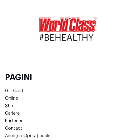
PAGINI
GiftCard
Online
Știri
Cariere
Parteneri
Contact
Anunțuri Operaționale