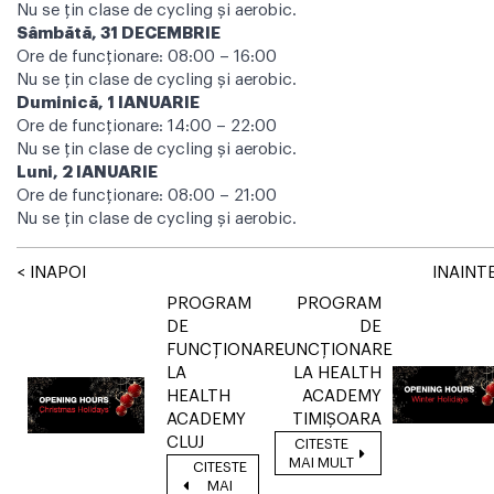
Nu se ţin clase de cycling şi aerobic.
Sâmbătă, 31 DECEMBRIE
Ore de funcţionare: 08:00 – 16:00
Nu se ţin clase de cycling şi aerobic.
Duminică, 1 IANUARIE
Ore de funcţionare: 14:00 – 22:00
Nu se ţin clase de cycling şi aerobic.
Luni, 2 IANUARIE
Ore de funcţionare: 08:00 – 21:00
Nu se ţin clase de cycling şi aerobic.
< INAPOI
INAINTE
PROGRAM
PROGRAM
DE
DE
FUNCŢIONARE
FUNCŢIONARE
LA
LA HEALTH
HEALTH
ACADEMY
ACADEMY
TIMIŞOARA
CLUJ
CITESTE
MAI MULT
CITESTE
MAI