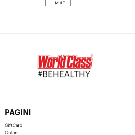
MULT
PAGINI
GiftCard
Online