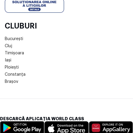
CLUBURI
București
Cluj
Timișoara
Iași
Ploiești
Constanța
Brașov
DESCARCĂ APLICAȚIA WORLD CLASS