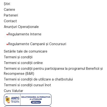
Știri
Cariere
Parteneri
Contact
Anunțuri Operaționale
Regulamente Interne
Regulamente Campanii și Concursuri
Setările tale de comunicare
Termeni și condiții
Termeni si condiții online
Termeni si condiții pentru participarea la programul Beneficii și
Recompense (B&R)
Termeni si condiții de utilizare a chatbotului
Termeni si condiții cursuri înot
Curs Valutar