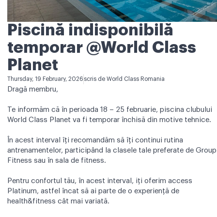
Piscină indisponibilă
temporar @World Class
Planet
Thursday, 19 February, 2026
scris de
World Class Romania
Dragă membru,
Te informăm că în perioada 18 – 25 februarie, piscina clubului
World Class Planet va fi temporar închisă din motive tehnice.
În acest interval îți recomandăm să îți continui rutina
antrenamentelor, participând la clasele tale preferate de Group
Fitness sau în sala de fitness.
Pentru confortul tău, în acest interval, iți oferim access
Platinum, astfel încat să ai parte de o experiență de
health&fitness cât mai variată.