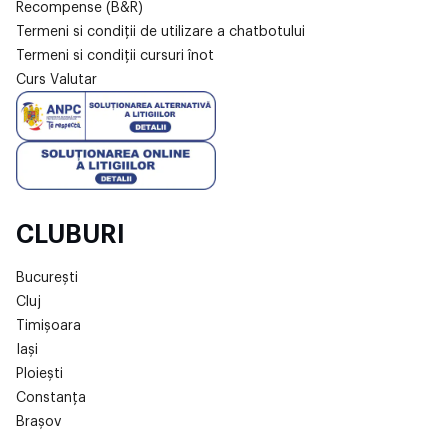
Recompense (B&R)
Termeni si condiții de utilizare a chatbotului
Termeni si condiții cursuri înot
Curs Valutar
CLUBURI
București
Cluj
Timișoara
Iași
Ploiești
Constanța
Brașov