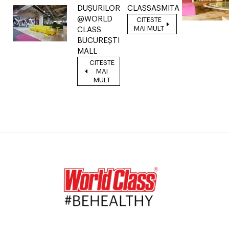
DUȘURILOR
CLASSASMITA
@WORLD
CITESTE
MAI MULT
CLASS
BUCUREȘTI
MALL
CITESTE
MAI
MULT