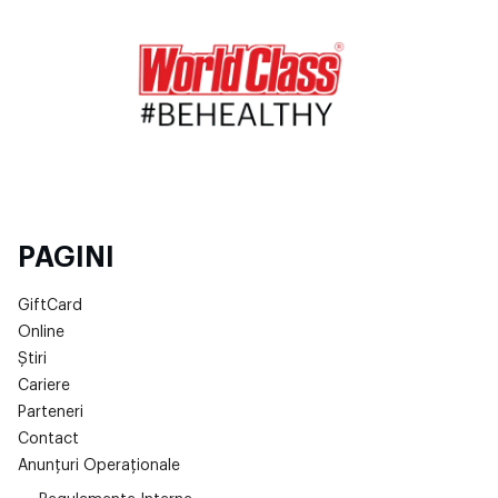
PAGINI
GiftCard
Online
Știri
Cariere
Parteneri
Contact
Anunțuri Operaționale