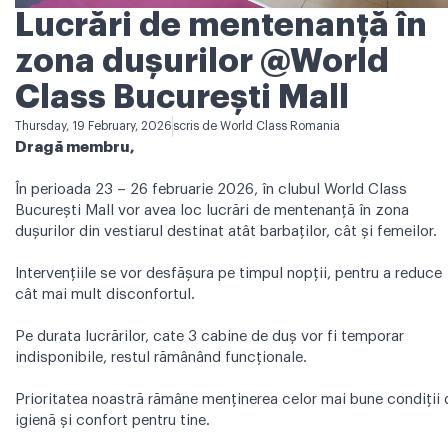
Lucrări de mentenanță în
zona dușurilor @World
Class București Mall
Thursday, 19 February, 2026
scris de
World Class Romania
Dragă membru,
În perioada 23 – 26 februarie 2026, în clubul World Class
București Mall vor avea loc lucrări de mentenanță în zona
dușurilor din vestiarul destinat atât barbaților, cât și femeilor.
Intervențiile se vor desfășura pe timpul nopții, pentru a reduce
cât mai mult disconfortul.
Pe durata lucrărilor, cate 3 cabine de duș vor fi temporar
indisponibile, restul rămânând funcționale.
Prioritatea noastră rămâne menținerea celor mai bune condiții 
igienă și confort pentru tine.