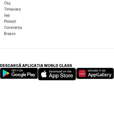
Cluj
Timișoara
Iași
Ploiești
Constanța
Brașov
DESCARCĂ APLICAȚIA WORLD CLASS