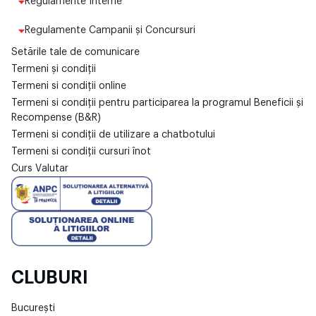
Regulamente Interne
Regulamente Campanii și Concursuri
Setările tale de comunicare
Termeni și condiții
Termeni si condiții online
Termeni si condiții pentru participarea la programul Beneficii și
Recompense (B&R)
Termeni si condiții de utilizare a chatbotului
Termeni si condiții cursuri înot
Curs Valutar
CLUBURI
București