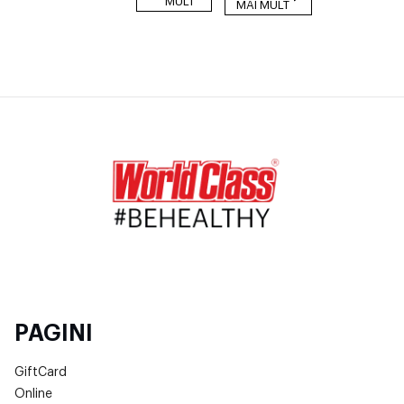
MULT
MAI MULT
PAGINI
GiftCard
Online