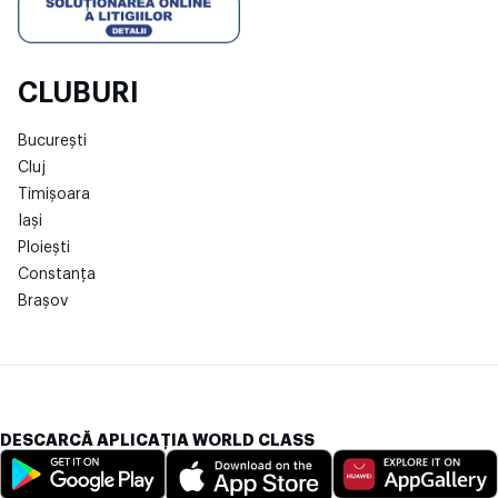
CLUBURI
București
Cluj
Timișoara
Iași
Ploiești
Constanța
Brașov
DESCARCĂ APLICAȚIA WORLD CLASS