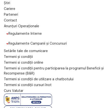
Știri
Cariere
Parteneri
Contact
Anunțuri Operaționale
Regulamente Interne
Regulamente Campanii și Concursuri
Setările tale de comunicare
Termeni și condiții
Termeni si condiții online
Termeni si condiții pentru participarea la programul Beneficii și
Recompense (B&R)
Termeni si condiții de utilizare a chatbotului
Termeni si condiții cursuri înot
Curs Valutar