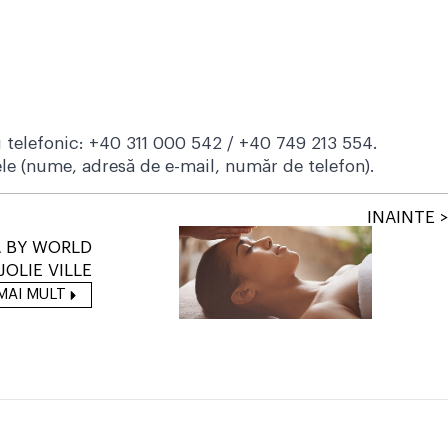
u telefonic: +40 311 000 542 / +40 749 213 554.
atele (nume, adresă de e-mail, număr de telefon).
INAINTE >
A BY WORLD
JOLIE VILLE
MAI MULT