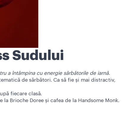
ss Sudului
ru a întâmpina cu energie sărbătorile de iarnă.
ematică de sărbători. Ca să fie și mai distractiv,
upă fiecare clasă.
de la Brioche Doree și cafea de la Handsome Monk.