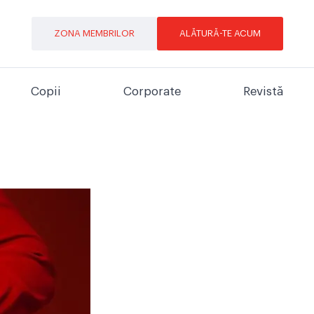
ZONA MEMBRILOR
ALĂTURĂ-TE ACUM
Copii
Corporate
Revistă