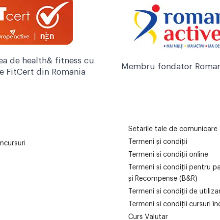
ea de health& fitness cu
Membru fondator Roman
re FitCert din Romania
Setările tale de comunicare
Termeni și condiții
ncursuri
Termeni si condiții online
Termeni si condiții pentru p
și Recompense (B&R)
Termeni si condiții de utiliz
Termeni si condiții cursuri în
Curs Valutar