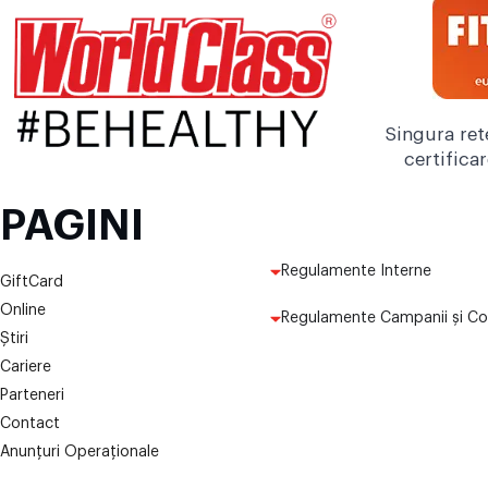
Singura ret
certifica
PAGINI
Regulamente Interne
GiftCard
Online
Regulamente Campanii și Co
Știri
Cariere
Parteneri
Contact
Anunțuri Operaționale