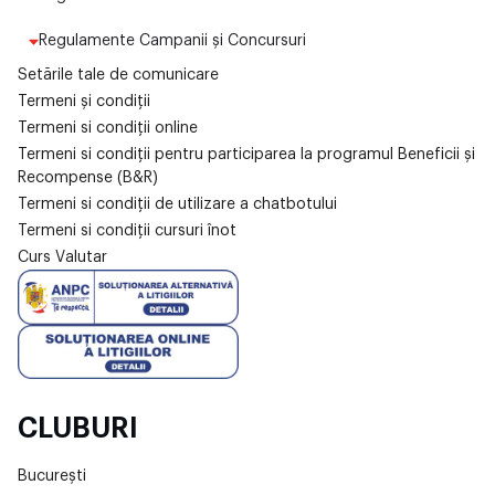
Regulamente Campanii și Concursuri
Setările tale de comunicare
Termeni și condiții
Termeni si condiții online
Termeni si condiții pentru participarea la programul Beneficii și
Recompense (B&R)
Termeni si condiții de utilizare a chatbotului
Termeni si condiții cursuri înot
Curs Valutar
CLUBURI
București