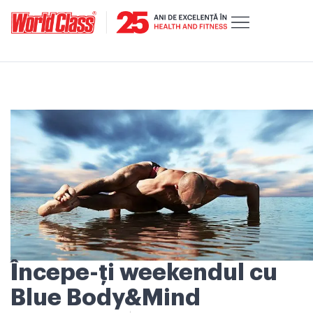
Începe-ți weekendul cu
Blue Body&Mind