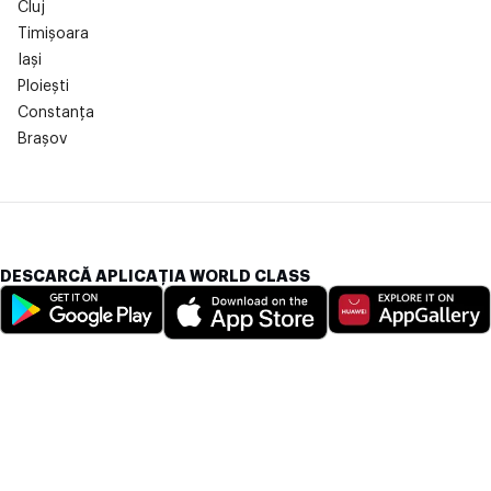
Cluj
Timișoara
Iași
Ploiești
Constanța
Brașov
DESCARCĂ APLICAȚIA WORLD CLASS