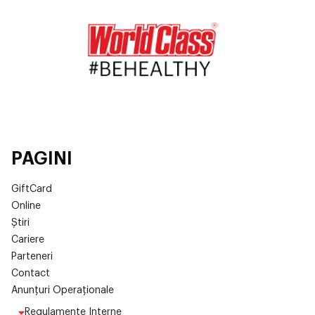
PAGINI
GiftCard
Online
Știri
Cariere
Parteneri
Contact
Anunțuri Operaționale
Regulamente Interne