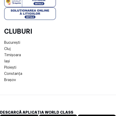
CLUBURI
București
Cluj
Timișoara
Iași
Ploiești
Constanța
Brașov
DESCARCĂ APLICAȚIA WORLD CLASS