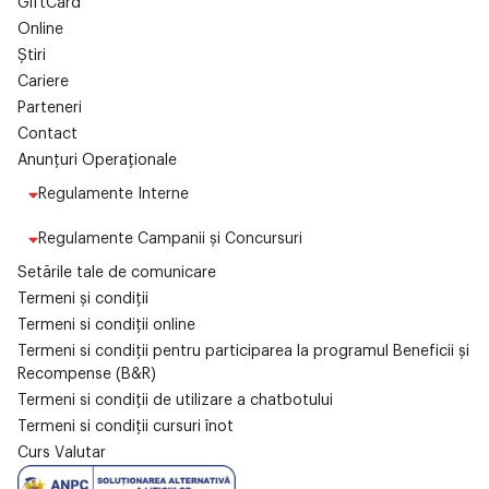
GiftCard
Online
Știri
Cariere
Parteneri
Contact
Anunțuri Operaționale
Regulamente Interne
Regulamente Campanii și Concursuri
Setările tale de comunicare
Termeni și condiții
Termeni si condiții online
Termeni si condiții pentru participarea la programul Beneficii și
Recompense (B&R)
Termeni si condiții de utilizare a chatbotului
Termeni si condiții cursuri înot
Curs Valutar