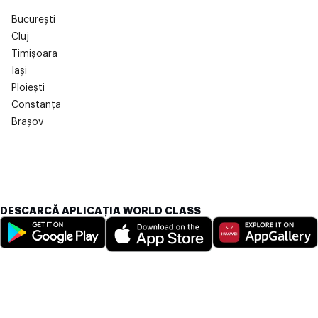
București
Cluj
Timișoara
Iași
Ploiești
Constanța
Brașov
DESCARCĂ APLICAȚIA WORLD CLASS