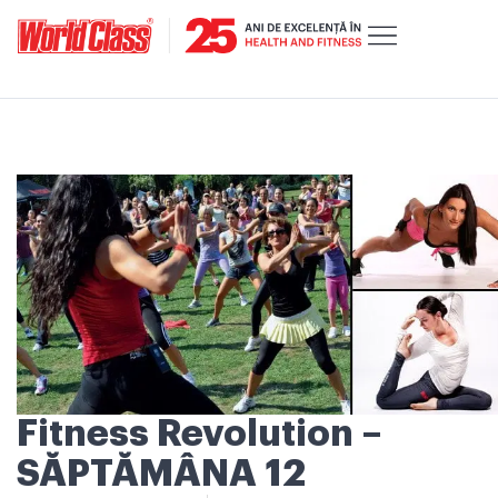
Fitness Revolution –
SĂPTĂMÂNA 12