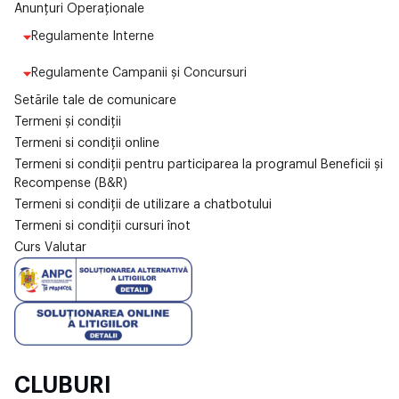
Anunțuri Operaționale
Regulamente Interne
Regulamente Campanii și Concursuri
Setările tale de comunicare
Termeni și condiții
Termeni si condiții online
Termeni si condiții pentru participarea la programul Beneficii și
Recompense (B&R)
Termeni si condiții de utilizare a chatbotului
Termeni si condiții cursuri înot
Curs Valutar
CLUBURI