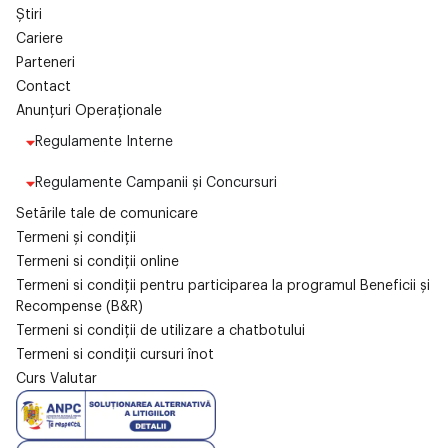
Știri
Cariere
Parteneri
Contact
Anunțuri Operaționale
Regulamente Interne
Regulamente Campanii și Concursuri
Setările tale de comunicare
Termeni și condiții
Termeni si condiții online
Termeni si condiții pentru participarea la programul Beneficii și
Recompense (B&R)
Termeni si condiții de utilizare a chatbotului
Termeni si condiții cursuri înot
Curs Valutar