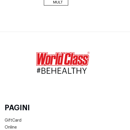
MULT
PAGINI
GiftCard
Online