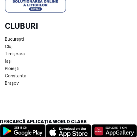
CLUBURI
București
Cluj
Timișoara
Iași
Ploiești
Constanța
Brașov
DESCARCĂ APLICAȚIA WORLD CLASS