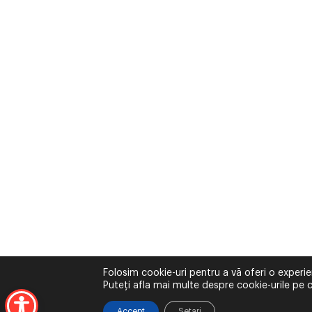
Folosim cookie-uri pentru a vă oferi o experie
Puteți afla mai multe despre cookie-urile pe c
Accept
Setari