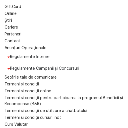
GiftCard
Online
Știri
Cariere
Parteneri
Contact
Anunțuri Operaționale
Regulamente Interne
Regulamente Campanii și Concursuri
Setările tale de comunicare
Termeni și condiții
Termeni si condiții online
Termeni si condiții pentru participarea la programul Beneficii și
Recompense (B&R)
Termeni si condiții de utilizare a chatbotului
Termeni si condiții cursuri înot
Curs Valutar