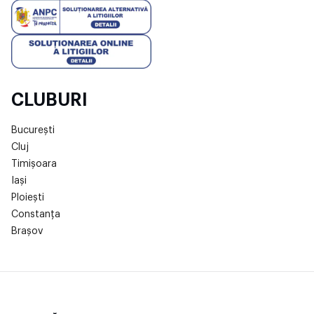
CLUBURI
București
Cluj
Timișoara
Iași
Ploiești
Constanța
Brașov