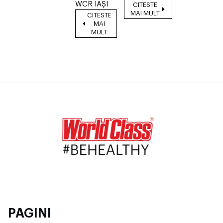
WCR IAŞI
CITESTE
MAI MULT
CITESTE
MAI
MULT
PAGINI