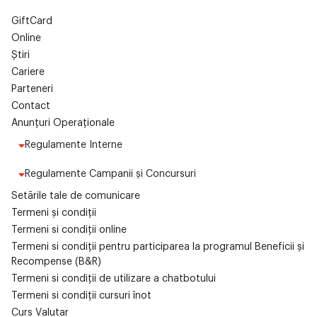
GiftCard
Online
Știri
Cariere
Parteneri
Contact
Anunțuri Operaționale
Regulamente Interne
Regulamente Campanii și Concursuri
Setările tale de comunicare
Termeni și condiții
Termeni si condiții online
Termeni si condiții pentru participarea la programul Beneficii și
Recompense (B&R)
Termeni si condiții de utilizare a chatbotului
Termeni si condiții cursuri înot
Curs Valutar