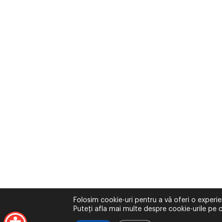
Folosim cookie-uri pentru a vă oferi o experie
Puteți afla mai multe despre cookie-urile pe c