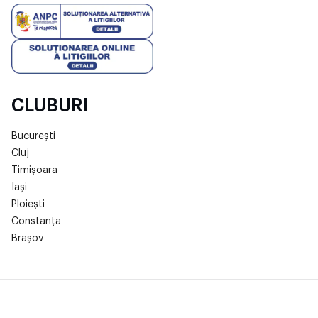
CLUBURI
București
Cluj
Timișoara
Iași
Ploiești
Constanța
Brașov