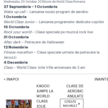
Wednesday, 30 October, 2019
scris de
World Class Romania
27 Septembrie – 1 Octombrie
Wake up call
– Lansarea noului program de aerobic
1 Octombrie
World Class Junior
– Lansarea programelor dedicate copiilor
16 Octombrie
Rock your world
– Clase speciale pe muzică rock live
31 Octombrie
After dark
– Petrecere de Halloween
12 Noiembrie
Fitness marathon
– Clase speciale urmate de petrecere la
Jacuzzi
4 Decembrie
Class
– World Class Jolie Ville aniversare de 3 ani
< INAPOI
INAINTE
KAGOO
CLASE DE
JUMPS LA
AEROBIC
WORLD
ANULATE
CLASS
CITESTE
MAI MULT
JOLIE