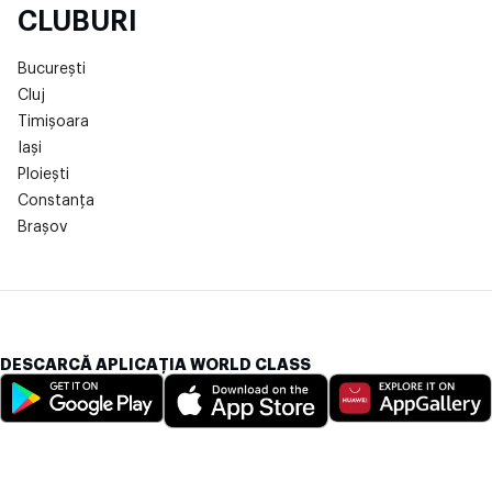
CLUBURI
București
Cluj
Timișoara
Iași
Ploiești
Constanța
Brașov
DESCARCĂ APLICAȚIA WORLD CLASS