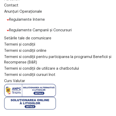
Contact
Anunțuri Operaționale
Regulamente Interne
Regulamente Campanii și Concursuri
Setările tale de comunicare
Termeni și condiții
Termeni si condiții online
Termeni si condiții pentru participarea la programul Beneficii și
Recompense (B&R)
Termeni si condiții de utilizare a chatbotului
Termeni si condiții cursuri înot
Curs Valutar