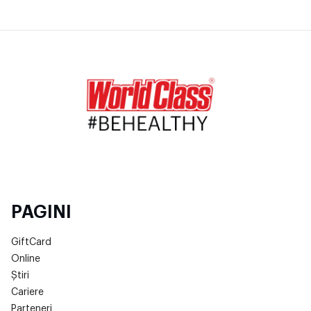
PAGINI
GiftCard
Online
Știri
Cariere
Parteneri