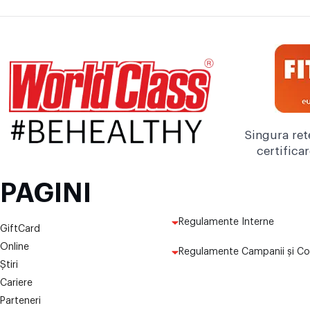
Singura ret
certifica
PAGINI
Regulamente Interne
GiftCard
Online
Regulamente Campanii și Co
Știri
Cariere
Parteneri