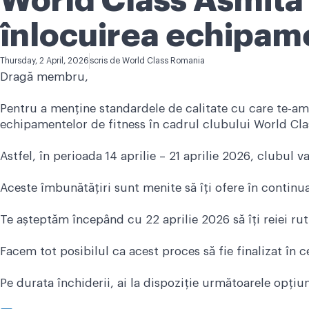
World Class Asmita
înlocuirea echipame
Thursday, 2 April, 2026
scris de
World Class Romania
Dragă membru,
Pentru a menține standardele de calitate cu care te-am 
echipamentelor de fitness în cadrul clubului World Cla
Astfel, în perioada 14 aprilie – 21 aprilie 2026, clubul
Aceste îmbunătățiri sunt menite să îți ofere în contin
Te așteptăm începând cu 22 aprilie 2026 să îți reiei rut
Facem tot posibilul ca acest proces să fie finalizat în 
Pe durata închiderii, ai la dispoziție următoarele opțiun