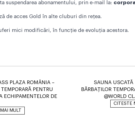
ta suspendarea abonamentului, prin e-mail la:
corpora
 de acces Gold în alte cluburi din rețea.
feri mici modificări, în funcție de evoluția acestora.
SS PLAZA ROMÂNIA –
SAUNA USCATĂ 
E TEMPORARĂ PENTRU
BĂRBAȚILOR TEMPOR
A ECHIPAMENTELOR DE
@WORLD CLA
CITESTE 
 MAI MULT