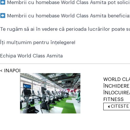
Membrii cu homebase World Class Asmita pot solici
Membrii cu homebase World Class Asmita beneficiază
Te rugăm să ai în vedere că perioada lucrărilor poate su
Îți mulțumim pentru înțelegere!
Echipa World Class Asmita
< INAPOI
WORLD CLA
ÎNCHIDER
ÎNLOCUIRE
FITNESS
CITESTE