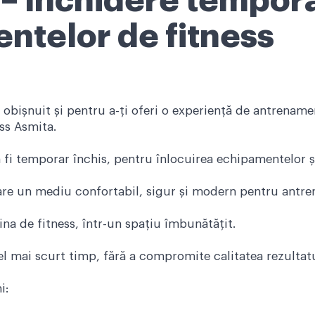
 – închidere tempor
ntelor de fitness
obișnuit și pentru a-ți oferi o experiență de antrename
ss Asmita.
 va fi temporar închis, pentru înlocuirea echipamentelor 
uare un mediu confortabil, sigur și modern pentru antre
ina de fitness, într-un spațiu îmbunătățit.
cel mai scurt timp, fără a compromite calitatea rezultatu
i: