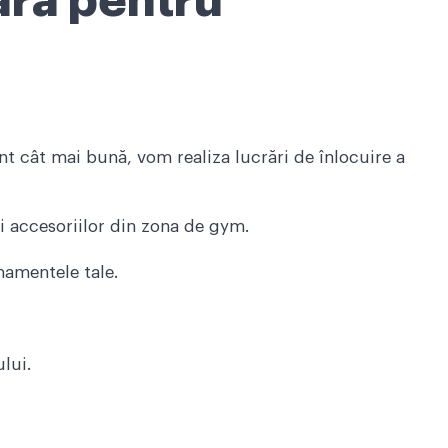
ară pentru
nt cât mai bună, vom realiza lucrări de înlocuire a
și accesoriilor din zona de gym.
namentele tale.
lui.