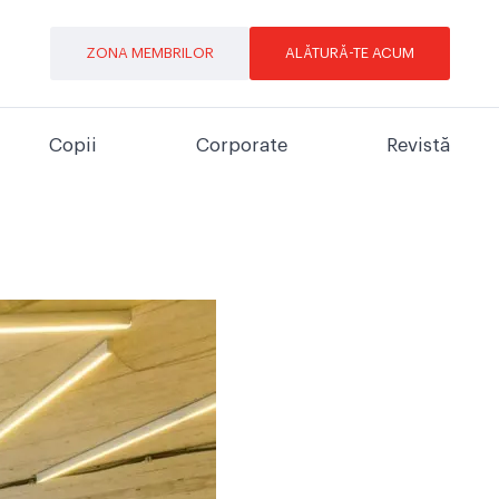
ZONA MEMBRILOR
ALĂTURĂ-TE ACUM
Copii
Corporate
Revistă