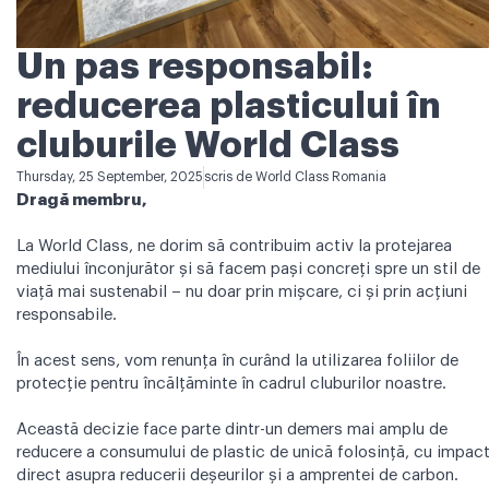
Un pas responsabil:
reducerea plasticului în
cluburile World Class
Thursday, 25 September, 2025
scris de
World Class Romania
Dragă membru,
La World Class, ne dorim să contribuim activ la protejarea
mediului înconjurător și să facem pași concreți spre un stil de
viață mai sustenabil – nu doar prin mișcare, ci și prin acțiuni
responsabile.
În acest sens, vom renunța în curând la utilizarea foliilor de
protecție pentru încălțăminte în cadrul cluburilor noastre.
Această decizie face parte dintr-un demers mai amplu de
reducere a consumului de plastic de unică folosință, cu impac
direct asupra reducerii deșeurilor și a amprentei de carbon.