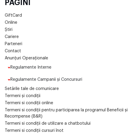
PAGINI
GiftCard
Online
Știri
Cariere
Parteneri
Contact
Anunțuri Operaționale
Regulamente Interne
Regulamente Campanii și Concursuri
Setările tale de comunicare
Termeni și condiții
Termeni si condiții online
Termeni si condiții pentru participarea la programul Beneficii și
Recompense (B&R)
Termeni si condiții de utilizare a chatbotului
Termeni si condiții cursuri înot