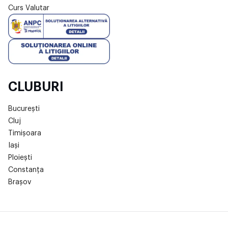
Curs Valutar
CLUBURI
București
Cluj
Timișoara
Iași
Ploiești
Constanța
Brașov