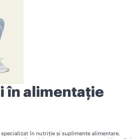
i în alimentație
specializat în nutriție și suplimente alimentare.