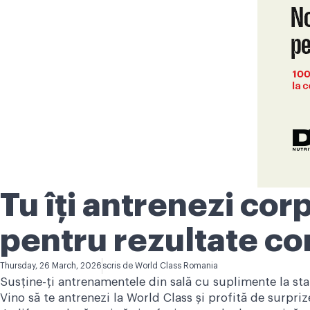
Tu îți antrenezi corp
pentru rezultate c
Thursday, 26 March, 2026
scris de
World Class Romania
Susține-ți antrenamentele din sală cu suplimente la sta
Vino să te antrenezi la World Class și profită de surpri