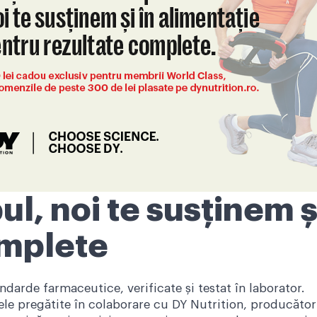
ul, noi te susținem ș
omplete
ndarde farmaceutice, verificate și testat în laborator.
zele pregătite în colaborare cu DY Nutrition, producător 