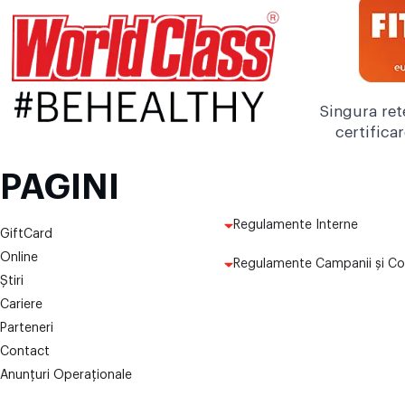
Singura ret
certifica
PAGINI
Regulamente Interne
GiftCard
Online
Regulamente Campanii și Co
Știri
Cariere
Parteneri
Contact
Anunțuri Operaționale