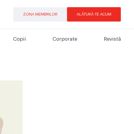
ZONA MEMBRILOR
ALĂTURĂ-TE ACUM
Copii
Corporate
Revistă