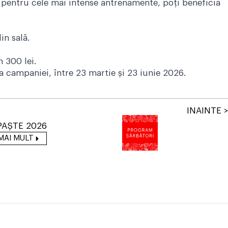
c pentru cele mai intense antrenamente, poți beneficia
in sală.
 300 lei.
da campaniei, între 23 martie și 23 iunie 2026.
INAINTE >
PAȘTE 2026
MAI MULT