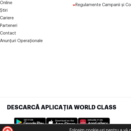
Online
Regulamente Campanii și Co
Știri
Cariere
Parteneri
Contact
Anunțuri Operaționale
DESCARCĂ APLICAȚIA WORLD CLASS
Folosim cookie-uri pentru a vă o