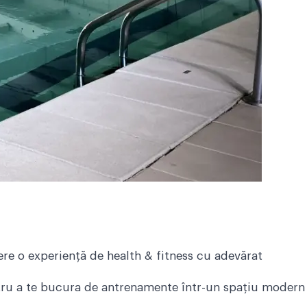
ere o experiență de health & fitness cu adevărat
entru a te bucura de antrenamente într-un spațiu modern