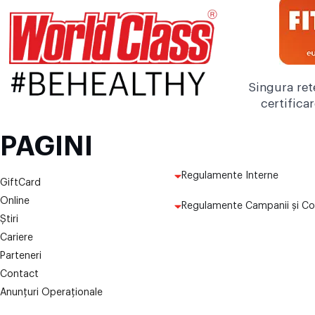
Singura ret
certifica
PAGINI
Regulamente Interne
GiftCard
Online
Regulamente Campanii și Co
Știri
Cariere
Parteneri
Contact
Anunțuri Operaționale