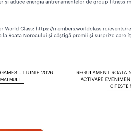
ener și aduce energia antrenamentelor de group fitness 
or World Class:
https://members.worldclass.ro/events/re
 la Roata Norocului și câștigă premii și surprize care îț
GAMES – 1 IUNIE 2026
REGULAMENT ROATA 
ACTIVARE EVENIMEN
 MAI MULT
CITESTE 