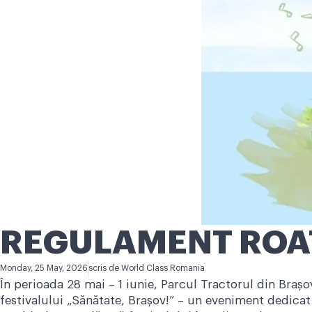
REGULAMENT ROAT
Monday, 25 May, 2026
scris de
World Class Romania
În perioada 28 mai – 1 iunie, Parcul Tractorul din Brașo
festivalului „Sănătate, Brașov!” – un eveniment dedicat u