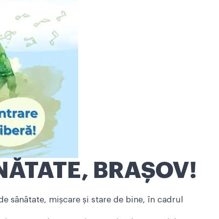
ĂTATE, BRAȘOV!
de sănătate, mișcare și stare de bine, în cadrul