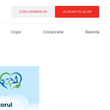
ZONA MEMBRILOR
ALĂTURĂ-TE ACUM
Copii
Corporate
Revistă