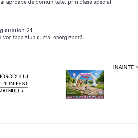
mai aproape de comunitate, prin clase special
gistration_24
i vor face ziua și mai energizantă.
INAINTE >
NOROCULUI
T 1UNIFEST
MAI MULT