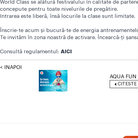
World Class se alătură festivalului în calitate de part
concepute pentru toate nivelurile de pregătire.
Intrarea este liberă, însă locurile la clase sunt limitate.
Înscrie-te acum și bucură-te de energia antrenamentel
Te invităm în zona noastră de activare. Încearcă-ți șansa
Consultă regulamentul:
AICI
< INAPOI
AQUA FUN 
CITESTE