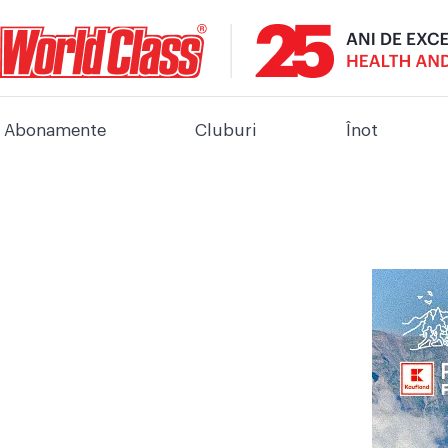
Abonamente
Cluburi
Înot