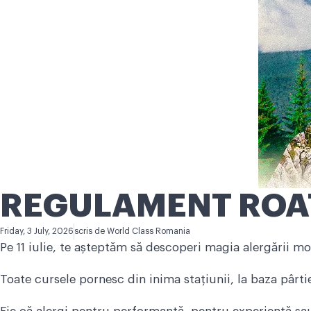
REGULAMENT ROAT
Friday, 3 July, 2026
scris de
World Class Romania
Pe 11 iulie, te așteptăm să descoperi magia alergării mo
Toate cursele pornesc din inima stațiunii, la baza pârt