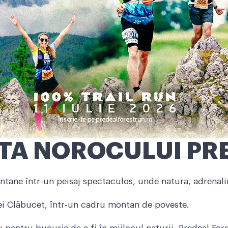
A NOROCULUI PRE
ntane într-un peisaj spectaculos, unde natura, adrenalina
iei Clăbucet, într-un cadru montan de poveste.