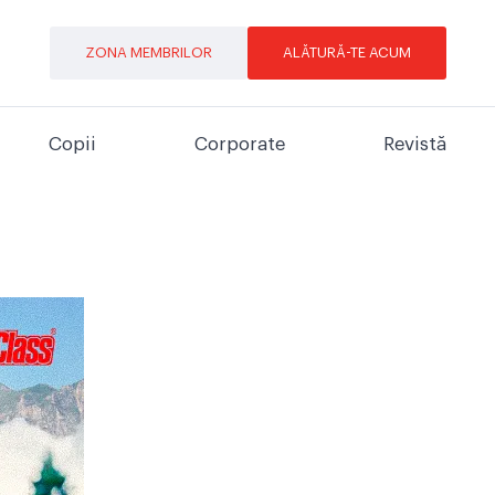
ZONA MEMBRILOR
ALĂTURĂ-TE ACUM
Copii
Corporate
Revistă