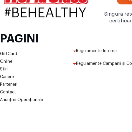
Singura ret
certifica
PAGINI
Regulamente Interne
GiftCard
Online
Regulamente Campanii și Co
Știri
Cariere
Parteneri
Contact
Anunțuri Operaționale