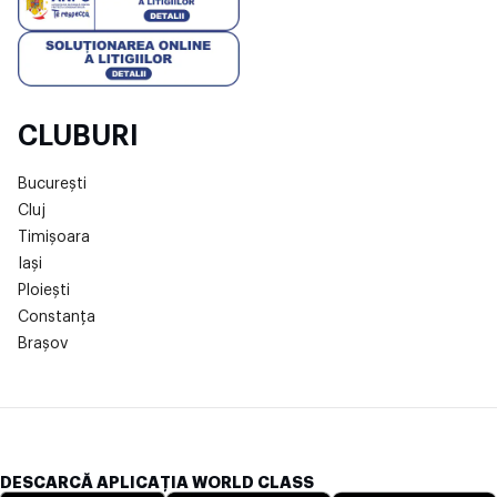
CLUBURI
București
Cluj
Timișoara
Iași
Ploiești
Constanța
Brașov
DESCARCĂ APLICAȚIA WORLD CLASS