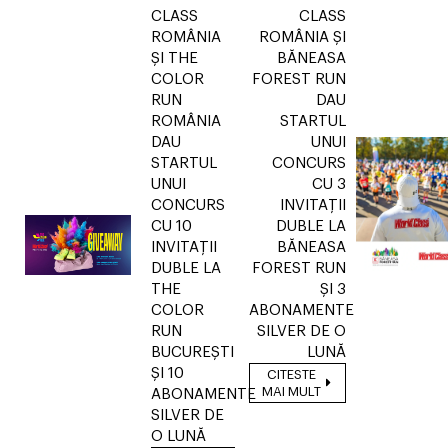
CLASS
CLASS
ROMÂNIA
ROMÂNIA ȘI
ȘI THE
BĂNEASA
COLOR
FOREST RUN
RUN
DAU
ROMÂNIA
STARTUL
DAU
UNUI
STARTUL
CONCURS
UNUI
CU 3
CONCURS
INVITAȚII
CU 10
DUBLE LA
INVITAȚII
BĂNEASA
DUBLE LA
FOREST RUN
THE
ȘI 3
COLOR
ABONAMENTE
RUN
SILVER DE O
BUCUREȘTI
LUNĂ
ȘI 10
CITESTE
MAI MULT
ABONAMENTE
SILVER DE
O LUNĂ