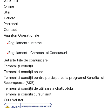
GiftCard
Online
Știri
Cariere
Parteneri
Contact
Anunțuri Operaționale
Regulamente Interne
Regulamente Campanii și Concursuri
Setările tale de comunicare
Termeni și condiții
Termeni si condiții online
Termeni si condiții pentru participarea la programul Beneficii și
Recompense (B&R)
Termeni si condiții de utilizare a chatbotului
Termeni si condiții cursuri înot
Curs Valutar