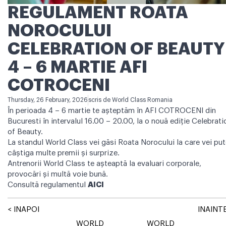
REGULAMENT ROATA
NOROCULUI
CELEBRATION OF BEAUTY
4 – 6 MARTIE AFI
COTROCENI
Thursday, 26 February, 2026
scris de
World Class Romania
În perioada 4 – 6 martie te așteptăm în AFI COTROCENI din
Bucuresti în intervalul 16.00 – 20.00, la o nouă ediție Celebrati
of Beauty.
La standul World Class vei găsi Roata Norocului la care vei pu
câștiga multe premii și surprize.
Antrenorii World Class te așteaptă la evaluari corporale,
provocări și multă voie bună.
Consultă regulamentul
AICI
< INAPOI
INAINTE
WORLD
WORLD