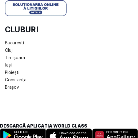
CLUBURI
București
Cluj
Timișoara
Iași
Ploiești
Constanța
Brașov
DESCARCĂ APLICAȚIA WORLD CLASS