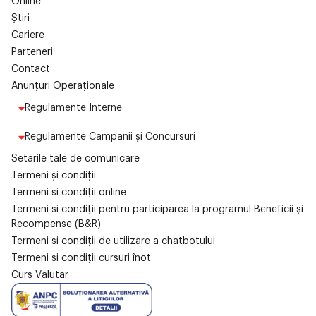
Online
Știri
Cariere
Parteneri
Contact
Anunțuri Operaționale
Regulamente Interne
Regulamente Campanii și Concursuri
Setările tale de comunicare
Termeni și condiții
Termeni si condiții online
Termeni si condiții pentru participarea la programul Beneficii și
Recompense (B&R)
Termeni si condiții de utilizare a chatbotului
Termeni si condiții cursuri înot
Curs Valutar