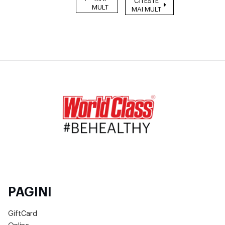
CITESTE
MULT
MAI MULT
PAGINI
GiftCard