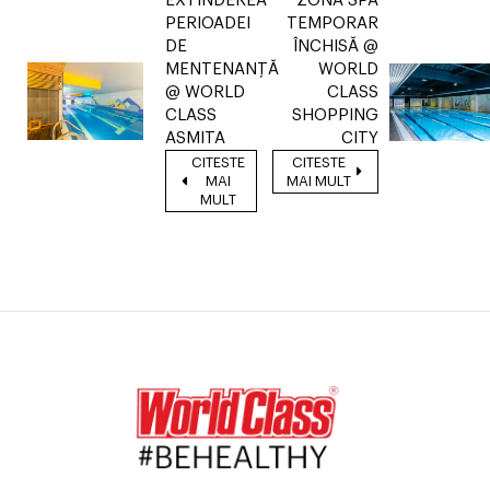
EXTINDEREA
ZONĂ SPA
PERIOADEI
TEMPORAR
DE
ÎNCHISĂ @
MENTENANȚĂ
WORLD
@ WORLD
CLASS
CLASS
SHOPPING
ASMITA
CITY
CITESTE
CITESTE
MAI
MAI MULT
MULT