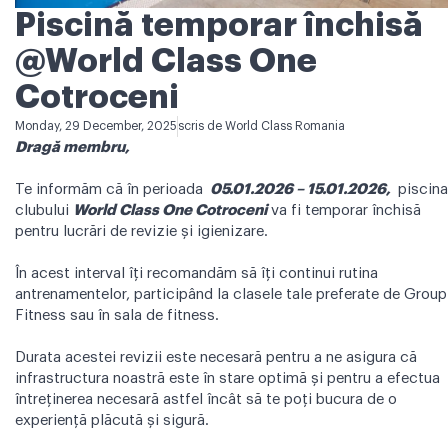
Piscină temporar închisă
@World Class One
Cotroceni
Monday, 29 December, 2025
scris de
World Class Romania
Dragă membru,
Te informăm că în perioada
05.01.2026 – 15.01.2026,
piscina
clubului
World Class One Cotroceni
va fi temporar închisă
pentru lucrări de revizie și igienizare.
În acest interval îți recomandăm să îți continui rutina
antrenamentelor, participând la clasele tale preferate de Group
Fitness sau în sala de fitness.
Durata acestei revizii este necesară pentru a ne asigura că
infrastructura noastră este în stare optimă și pentru a efectua
întreținerea necesară astfel încât să te poți bucura de o
experiență plăcută și sigură.