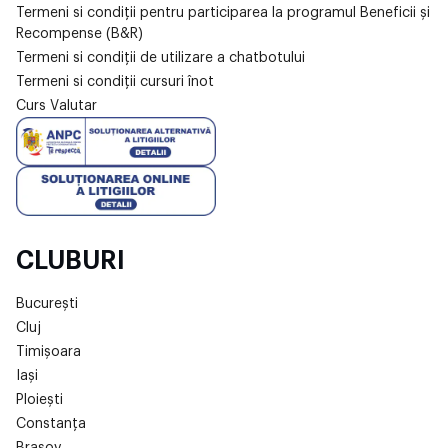
Termeni si condiții pentru participarea la programul Beneficii și
Recompense (B&R)
Termeni si condiții de utilizare a chatbotului
Termeni si condiții cursuri înot
Curs Valutar
CLUBURI
București
Cluj
Timișoara
Iași
Ploiești
Constanța
Brașov