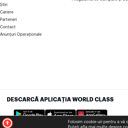
Știri
Cariere
Parteneri
Contact
Anunțuri Operaționale
DESCARCĂ APLICAȚIA WORLD CLASS
Folosim cookie-uri pentru a vă o
Puteți afla mai multe despre coo