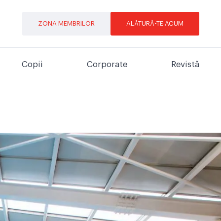
ZONA MEMBRILOR
ALĂTURĂ-TE ACUM
Copii
Corporate
Revistă