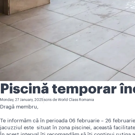
Piscină temporar în
Monday, 27 January, 2025
scris de
World Class Romania
Dragă membru,
Te informăm că în perioada 06 februarie – 26 februarie,
jacuzziul este situat în zona piscinei, această facilitat
În acest interval îți recomandăm să îți continui rutina 