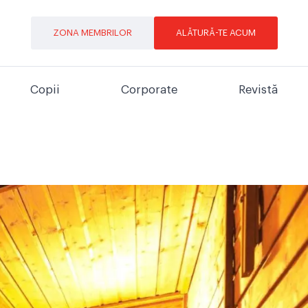
ZONA MEMBRILOR
ALĂTURĂ-TE ACUM
Copii
Corporate
Revistă