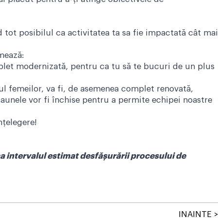
tot posibilul ca activitatea ta sa fie impactată cât mai
rmează:
let modernizată, pentru ca tu să te bucuri de un plus
ul femeilor, va fi, de asemenea complet renovată,
saunele vor fi închise pentru a permite echipei noastre
nțelegere!
ca intervalul estimat desfășurării procesului de
INAINTE >