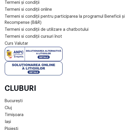
Termeni și condiții
Termeni si condiții online
Termeni si condiții pentru participarea la programul Beneficii și
Recompense (B&R)
Termeni si condiții de utilizare a chatbotului
Termeni si condiții cursuri înot
Curs Valutar
CLUBURI
București
Cluj
Timișoara
Iași
Ploiești