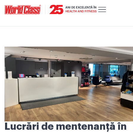
Lucrări de mentenanță în