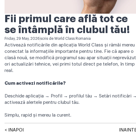
Fii primul care află tot ce
se întâmplă în clubul tău!
Friday, 29 May, 2026
scris de
World Class Romania
Activează notificările din aplicația World Class și rămâi mereu
conectat la informațiile importante pentru tine. Fie că apare o
clasă nouă, se modifică programul sau apar situații neprevăzu
ori actualizări tehnice, vei primi totul direct pe telefon, în timp
real.
Cum activezi notificările?
Deschide aplicația → Profil → profilul tău → Setări notificări 
activează alertele pentru clubul tău.
Simplu, rapid și mereu la curent.
< INAPOI
INAINTE