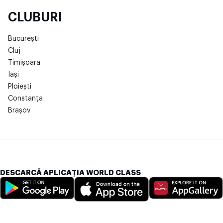
CLUBURI
București
Cluj
Timișoara
Iași
Ploiești
Constanța
Brașov
DESCARCĂ APLICAȚIA WORLD CLASS