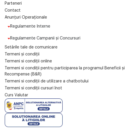
Parteneri
Contact
Anunțuri Operaționale
Regulamente Interne
Regulamente Campanii și Concursuri
Setările tale de comunicare
Termeni și condiții
Termeni si condiții online
Termeni si condiții pentru participarea la programul Beneficii și
Recompense (B&R)
Termeni si condiții de utilizare a chatbotului
Termeni si condiții cursuri înot
Curs Valutar