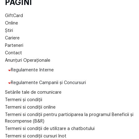
PAGINI
GiftCard
Online
Știri
Cariere
Parteneri
Contact
Anunțuri Operaționale
Regulamente Interne
Regulamente Campanii și Concursuri
Setările tale de comunicare
Termeni și condiții
Termeni si condiții online
Termeni si condiții pentru participarea la programul Beneficii și
Recompense (B&R)
Termeni si condiții de utilizare a chatbotului
Termeni si condiții cursuri înot