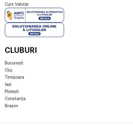
Curs Valutar
CLUBURI
București
Cluj
Timișoara
Iași
Ploiești
Constanța
Brașov