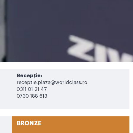
Recepție:
receptie.plaza@worldclass.ro
0311 01 21 47
0730 188 613
BRONZE