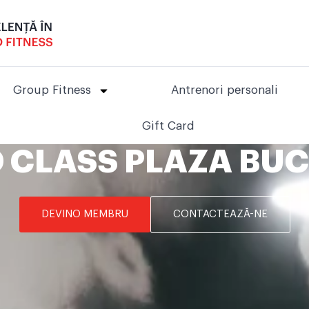
Group Fitness
Antrenori personali
Gift Card
 CLASS PLAZA BUC
DEVINO MEMBRU
CONTACTEAZĂ-NE