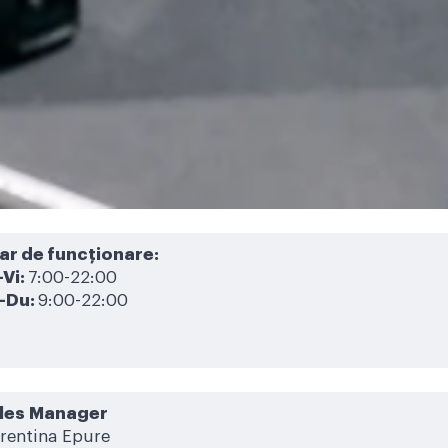
ar de funcționare:
-Vi:
7:00-22:00
-Du:
9:00-22:00
les Manager
orentina Epure