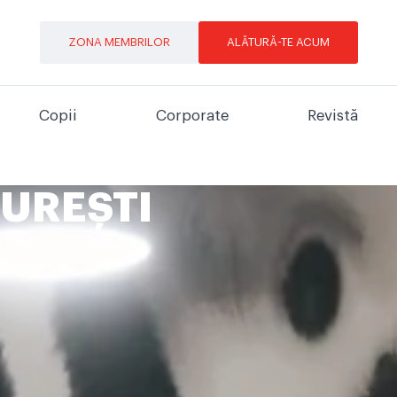
ZONA MEMBRILOR
ALĂTURĂ-TE ACUM
Copii
Corporate
Revistă
UREȘTI