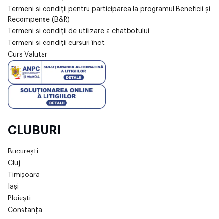
Termeni si condiții pentru participarea la programul Beneficii și
Recompense (B&R)
Termeni si condiții de utilizare a chatbotului
Termeni si condiții cursuri înot
Curs Valutar
CLUBURI
București
Cluj
Timișoara
Iași
Ploiești
Constanța