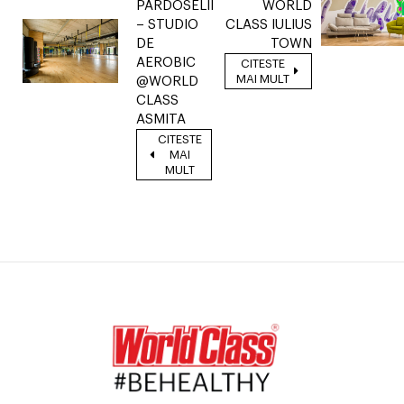
PARDOSELII
WORLD
– STUDIO
CLASS IULIUS
DE
TOWN
AEROBIC
CITESTE
MAI MULT
@WORLD
CLASS
ASMITA
CITESTE
MAI
MULT