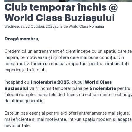
Club temporar închis @
World Class Buziașului
Wednesday, 22 October, 2025
scris de
World Class Romania
Dragă membru,
Credem că un antrenament eficient începe cu un spațiu care te
inspiră, te motivează și îți oferă cele mai bune condiții. Din
acest motiv, facem un nou pas important pentru a îmbunătăți
experiența ta în club.
Începând cu
1 noiembrie 2025
, clubul
World Class
Buziasului
va fi închis temporar până pe
5 noiembrie
pentru 
înlocui complet aparatele de fitness cu echipamente Techno
de ultimă generație.
Este un pas esențial pentru a-ți oferi antrenamente mai sigure,
mai eficiente și mai motivante, într-un spațiu modern și adapta
nevoilor tale.