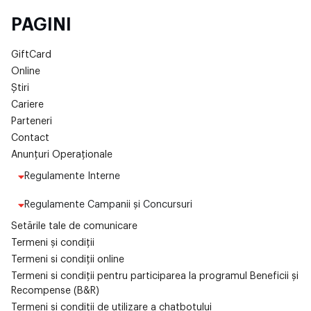
PAGINI
GiftCard
Online
Știri
Cariere
Parteneri
Contact
Anunțuri Operaționale
Regulamente Interne
Regulamente Campanii și Concursuri
Setările tale de comunicare
Termeni și condiții
Termeni si condiții online
Termeni si condiții pentru participarea la programul Beneficii și
Recompense (B&R)
Termeni si condiții de utilizare a chatbotului