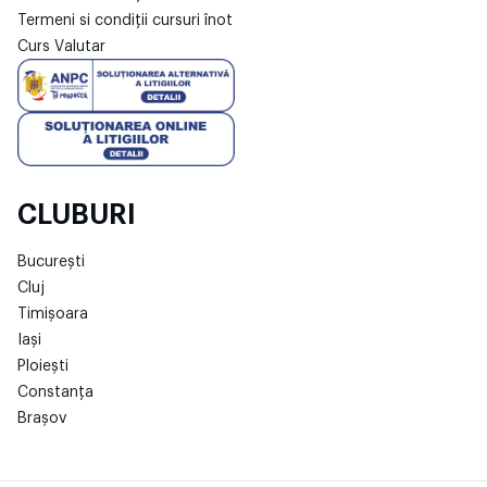
Termeni si condiții cursuri înot
Curs Valutar
CLUBURI
București
Cluj
Timișoara
Iași
Ploiești
Constanța
Brașov