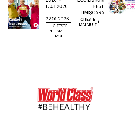
2026”–
EQUILIBRUM
17.01.2026
FEST
–
TIMIȘOARA
22.01.2026
CITESTE
MAI MULT
CITESTE
MAI
MULT