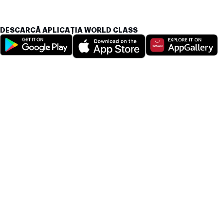
DESCARCĂ APLICAȚIA WORLD CLASS