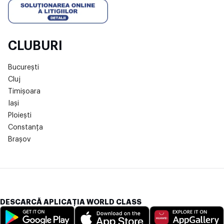
CLUBURI
București
Cluj
Timișoara
Iași
Ploiești
Constanța
Brașov
DESCARCĂ APLICAȚIA WORLD CLASS