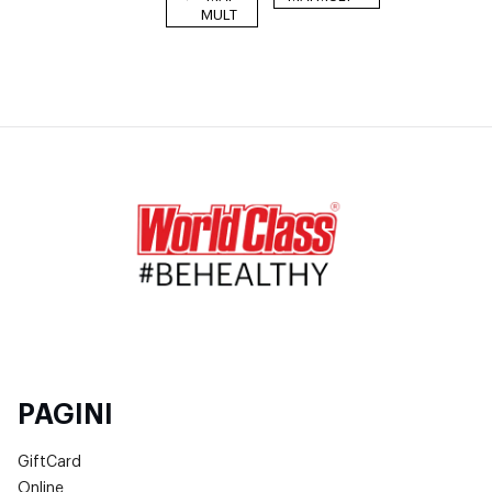
MULT
PAGINI
GiftCard
Online