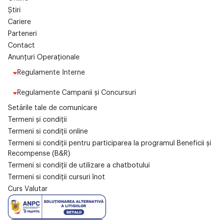
Știri
Cariere
Parteneri
Contact
Anunțuri Operaționale
Regulamente Interne
Regulamente Campanii și Concursuri
Setările tale de comunicare
Termeni și condiții
Termeni si condiții online
Termeni si condiții pentru participarea la programul Beneficii și
Recompense (B&R)
Termeni si condiții de utilizare a chatbotului
Termeni si condiții cursuri înot
Curs Valutar