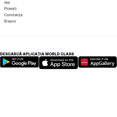
Iași
Ploiești
Constanța
Brașov
DESCARCĂ APLICAȚIA WORLD CLASS