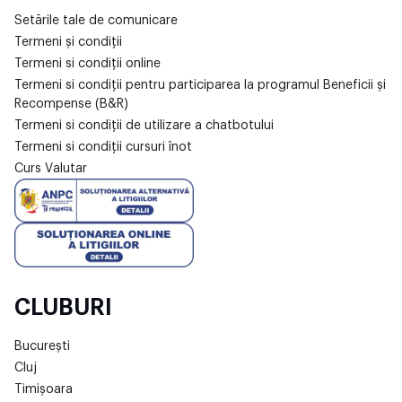
Setările tale de comunicare
Termeni și condiții
Termeni si condiții online
Termeni si condiții pentru participarea la programul Beneficii și
Recompense (B&R)
Termeni si condiții de utilizare a chatbotului
Termeni si condiții cursuri înot
Curs Valutar
CLUBURI
București
Cluj
Timișoara