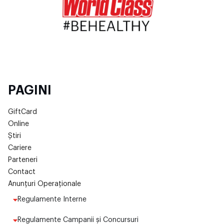
PAGINI
GiftCard
Online
Știri
Cariere
Parteneri
Contact
Anunțuri Operaționale
Regulamente Interne
Regulamente Campanii și Concursuri