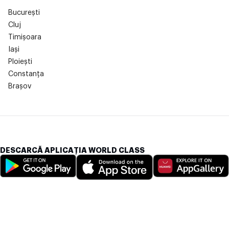
București
Cluj
Timișoara
Iași
Ploiești
Constanța
Brașov
DESCARCĂ APLICAȚIA WORLD CLASS