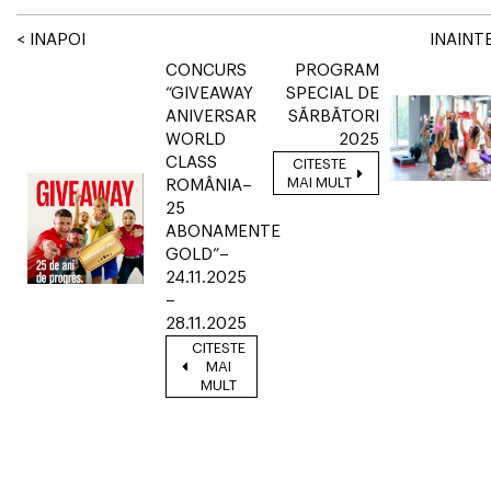
< INAPOI
INAINTE
CONCURS
PROGRAM
“GIVEAWAY
SPECIAL DE
ANIVERSAR
SĂRBĂTORI
WORLD
2025
CLASS
CITESTE
MAI MULT
ROMÂNIA–
25
ABONAMENTE
GOLD”–
24.11.2025
–
28.11.2025
CITESTE
MAI
MULT