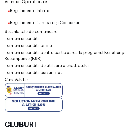
Anunțuri Operaționale
Regulamente Interne
Regulamente Campanii și Concursuri
Setările tale de comunicare
Termeni și condiții
Termeni si condiții online
Termeni si condiții pentru participarea la programul Beneficii și
Recompense (B&R)
Termeni si condiții de utilizare a chatbotului
Termeni si condiții cursuri înot
Curs Valutar
CLUBURI