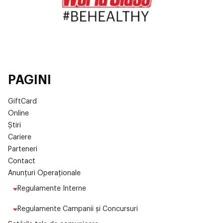
PAGINI
GiftCard
Online
Știri
Cariere
Parteneri
Contact
Anunțuri Operaționale
Regulamente Interne
Regulamente Campanii și Concursuri