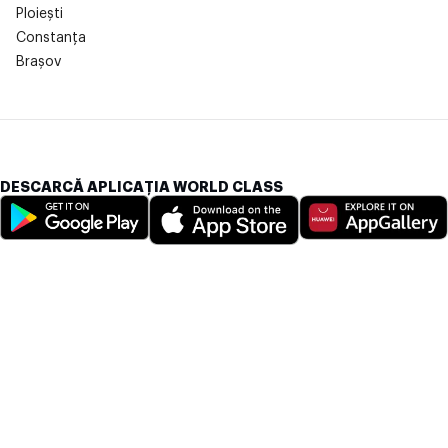
Ploiești
Constanța
Brașov
DESCARCĂ APLICAȚIA WORLD CLASS