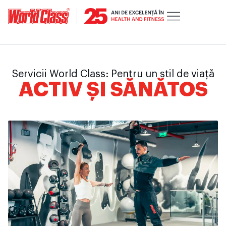
Servicii World Class: Pentru un stil de viață
ACTIV ȘI SĂNĂTOS