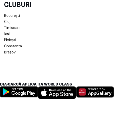
CLUBURI
București
Cluj
Timișoara
Iași
Ploiești
Constanța
Brașov
DESCARCĂ APLICAȚIA WORLD CLASS