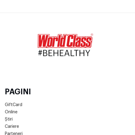
PAGINI
GiftCard
Online
Știri
Cariere
Parteneri